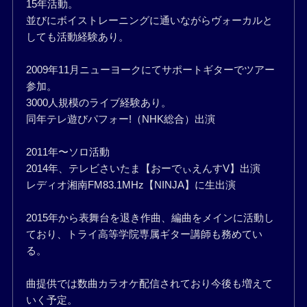
15年活動。
並びにボイストレーニングに通いながらヴォーカルと
しても活動経験あり。
2009年11月ニューヨークにてサポートギターでツアー
参加。
3000人規模のライブ経験あり。
同年テレ遊びパフォー!（NHK総合）出演
2011年〜ソロ活動
2014年、テレビさいたま【おーでぃえんすV】出演
レディオ湘南FM83.1MHz【NINJA】に生出演
2015年から表舞台を退き作曲、編曲をメインに活動し
ており、トライ高等学院専属ギター講師も務めてい
る。
曲提供では数曲カラオケ配信されており今後も増えて
いく予定。