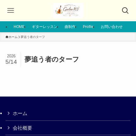
HOME
ギターレッスン
曲制作
Profile
お問い合わせ
ホーム
夢追う者のターフ
2026
夢追う者のターフ
5/14
ホーム
会社概要