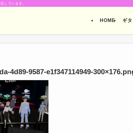
対応しています。
HOME
ギタ
da-4d89-9587-e1f347114949-300×176.pn