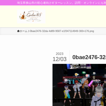
埼玉県狭山市の初心者向けギターレッスン。訪問・オンラインにも
ホーム
0bae2476-32da-4d89-9587-e1f347114949-300×176.png
2023
0bae2476-32
12/03